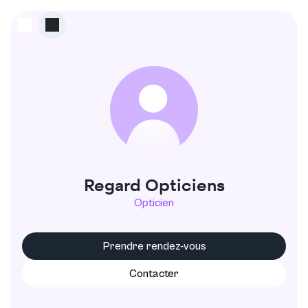
F
Regard Opticiens
Opticien
Prendre rendez-vous
Contacter